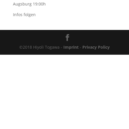
Augsburg 19:00h
Infos folgen
©2018 Hiyoli Togawa -
Imprint
-
Privacy Policy