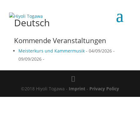
Deutsch
Kommende Veranstaltungen
Meisterkurs und Kammermusik
- 04/09/2026 -
09/09/2026 -
©2018 Hiyoli Togawa -
Imprint
-
Privacy Policy