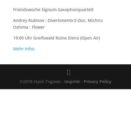
Friendswoche Signum-Saxophonquartett
Andrey Rubtsov : Divertimento E-Dur, Michiru
Oshima : Flower
19:00 Uhr Greifswald Ruine Elena (Open Air)
Mehr Infos
©2018 Hiyoli Togawa -
Imprint
-
Privacy Policy