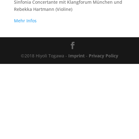
Sinfonia Concertante mit Klangforum München und
Rebekka Hartmann (Violine)
Mehr Infos
©2018 Hiyoli Togawa -
Imprint
-
Privacy Policy